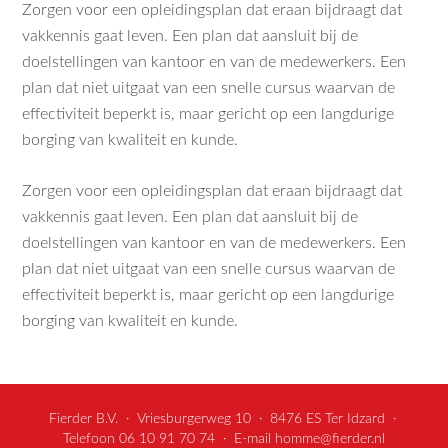
Zorgen voor een opleidingsplan dat eraan bijdraagt dat
vakkennis gaat leven. Een plan dat aansluit bij de
doelstellingen van kantoor en van de medewerkers. Een
plan dat niet uitgaat van een snelle cursus waarvan de
effectiviteit beperkt is, maar gericht op een langdurige
borging van kwaliteit en kunde.
Zorgen voor een opleidingsplan dat eraan bijdraagt dat
vakkennis gaat leven. Een plan dat aansluit bij de
doelstellingen van kantoor en van de medewerkers. Een
plan dat niet uitgaat van een snelle cursus waarvan de
effectiviteit beperkt is, maar gericht op een langdurige
borging van kwaliteit en kunde.
Fierder B.V. · Vriesburgerweg 10 · 8476 ES Ter Idzard ·
Telefoon 06 10 91 70 74 · E-mail
homme@fierder.nl