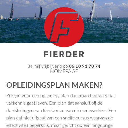
Bel mij vrijblijvend op
06 10 91 70 74
HOMEPAGE
OPLEIDINGSPLAN MAKEN?
Zorgen voor een opleidingsplan dat eraan bijdraagt dat
vakkennis gaat leven. Een plan dat aansluit bij de
doelstellingen van kantoor en van de medewerkers. Een
plan dat niet uitgaat van een snelle cursus waarvan de
effectiviteit beperkt is, maar gericht op een langdurige