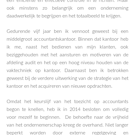
een efficiënte en effectieve controle in te richten. Maar
ook minstens zo belangrijk om een onderneming
daadwerkelijk te begrijpen en het totaalbeeld te krijgen.
Gedurende vijf jaar ben ik vennoot geweest bij een
middelgroot accountantskantoor. Binnen dat kantoor heb
ik me, naast het bedienen van mijn klanten, ook
beziggehouden met het aansturen en motiveren van de
afdeling audit en het op een hoog niveau houden van de
vaktechniek op kantoor. Daarnaast ben ik betrokken
geweest bij de verdere uitwerking van de strategie van het
kantoor en het acquireren van nieuwe opdrachten.
Omdat het keurslijf van het toezicht op accountants
begon te knellen, heb ik in 2014 besloten om volledig
voor mezelf te beginnen. De behoefte naar de vrijheid
van het ondernemerschap kreeg de overhand. Niet langer
beperkt worden door externe regelgeving en