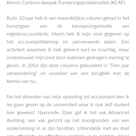
Kennis Centrum Aanpak Funderingsproblematiek (KCAF).
Ruim 10 jaar heb ik een maandelijkse column gehad in het
huisorgaan van de beroepsorganisatie van
registeraccountants. Hierin heb ik mijn visie gegeven op
het accountantsberoep en aanverwante zaken. Een
activiteit waarmee ik heb geleerd kort en krachtig, maar
onderbouwd mijn (niet door iedereen gedragen) mening te
geven. In 2016 zijn deze columns gebundeld in “Tien jaar
verwondering” en voorzien van een terugblik met de
kennis van nu.
Na het afronden van mijn opleiding tot accountant ben ik
les gaan geven op de universiteit waar ik ook zelf student
ben geweest: Nyenrode. Daar gaf ik het vak Advanced
Auditing, een vak gericht op het doorgronden van een
onderneming in al zijn facetten. Uiteindelijk met als doel