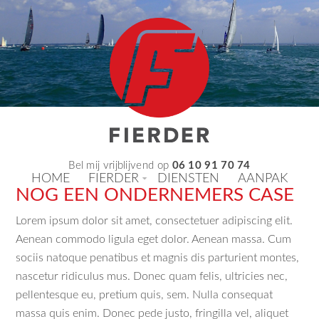
Bel mij vrijblijvend op
06 10 91 70 74
HOME
FIERDER
DIENSTEN
AANPAK
NOG EEN ONDERNEMERS CASE
Lorem ipsum dolor sit amet, consectetuer adipiscing elit.
Aenean commodo ligula eget dolor. Aenean massa. Cum
sociis natoque penatibus et magnis dis parturient montes,
nascetur ridiculus mus. Donec quam felis, ultricies nec,
pellentesque eu, pretium quis, sem. Nulla consequat
massa quis enim. Donec pede justo, fringilla vel, aliquet